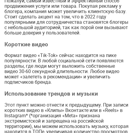
Пожалуй, самый известный и эффективный способ
продвижения услуги или товара. Покупая рекламу у
блогера, компания может увеличить клиентскую базу.
Стоит сделать акцент на том, что в 2022 году
популярными для сотрудничества становятся блогеры
с небольшой аудиторией, так как порой они вызывают
больше доверия у пользователей.
Короткие видео
Формат видео «Tik-Tok» сейчас находится на пике
популярности. В любой социальной сети появляются
разделы, где люди могут выложить собственные
видео 30-60 секундной длительности. Любое видео
может «залететь в рекомендации» и увеличить
подписчиков бренда.
Использование трендов и музыки
Этот пункт можно отнести к предыдущему. При записи
коротких видео в «Клипы» Вконтакте или в «Reels» в
Instagram* (*организация «Meta» признана
экстремистской и запрещена на российской
территории), мы можем использовать музыку, которая
находится в ТОПе, увеличивая количество просмотров