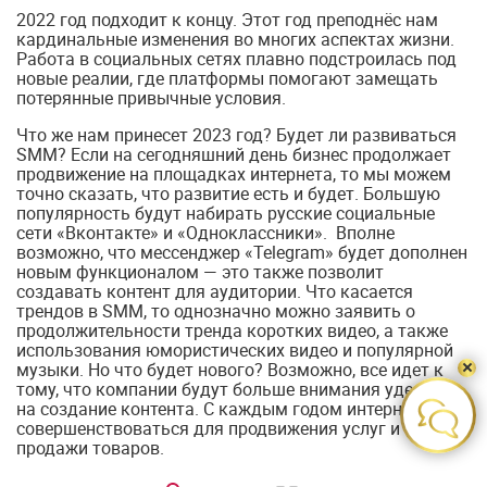
2022 год подходит к концу. Этот год преподнёс нам
кардинальные изменения во многих аспектах жизни.
Работа в социальных сетях плавно подстроилась под
новые реалии, где платформы помогают замещать
потерянные привычные условия.
Что же нам принесет 2023 год? Будет ли развиваться
SMM? Если на сегодняшний день бизнес продолжает
продвижение на площадках интернета, то мы можем
точно сказать, что развитие есть и будет. Большую
популярность будут набирать русские социальные
сети «Вконтакте» и «Одноклассники». Вполне
возможно, что мессенджер «Telegram» будет дополнен
новым функционалом — это также позволит
создавать контент для аудитории. Что касается
трендов в SMM, то однозначно можно заявить о
продолжительности тренда коротких видео, а также
использования юмористических видео и популярной
музыки. Но что будет нового? Возможно, все идет к
тому, что компании будут больше внимания уделать
на создание контента. С каждым годом интернет будет
совершенствоваться для продвижения услуг и
продажи товаров.