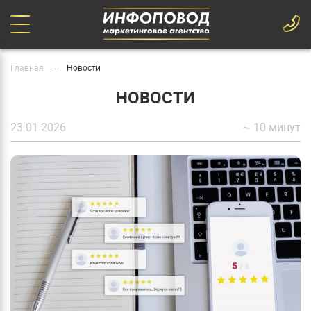
—
Главная
Новости
НОВОСТИ
23.01.2026
~ 10 минут