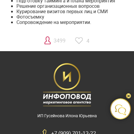
Подготовку тайминга и плана мероприятия
Решение организационных вопросов
Курирование визитов первых лиц и СМИ
Фотосъемку
Сопровождение на мероприятии.
3499
4
ИП Гусейнова Илона Юрьевна
+7 (909) 701-12-22