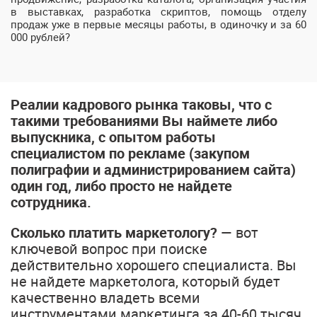
в выставках, разработка скриптов, помощь отделу
продаж уже в первые месяцы работы, в одиночку и за 60
000 рублей?
Реалии кадрового рынка таковы, что с
такими требованиями Вы наймете либо
выпускника, с опытом работы
специалистом по рекламе (закупом
полиграфии и администрированием сайта)
один год, либо просто не найдете
сотрудника.
Сколько платить маркетологу?
— вот
ключевой вопрос при поиске
действительно хорошего специалиста. Вы
не найдете маркетолога, который будет
качественно владеть всеми
инструментами маркетинга за 40-60 тысяч