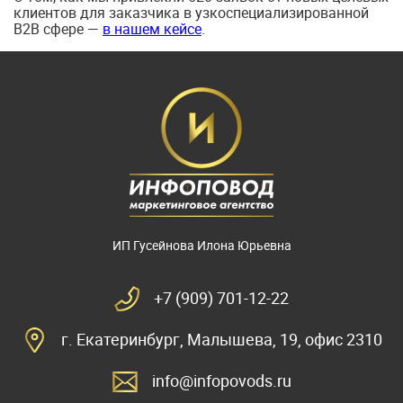
клиентов для заказчика в узкоспециализированной
B2B сфере —
в нашем кейсе
.
ИП Гусейнова Илона Юрьевна
+7 (909) 701-12-22
г. Екатеринбург, Малышева, 19, офис 2310
info@infopovods.ru